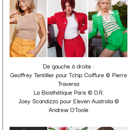
De gauche à droite :
Geoffrey Tentillier pour Tchip Coiffure © Pierre
Traversa
La Biosthétique Paris © D.R.
Joey Scandizzo pour Eleven Australia ©
Andrew O'Toole