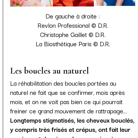
De gauche à droite :
Revlon Professional © D.R.
Christophe Gaillet © D.R.
La Biosthétique Paris © D.R.
Les boucles au naturel
La réhabilitation des boucles portées au
naturel ne fait que se confirmer, mois après
mois, et on ne voit pas bien ce qui pourrait
freiner ce grand mouvement de rattrapage…
Longtemps stigmatisés, les cheveux bouclés,
y compris très frisés et crépus, ont fait leur