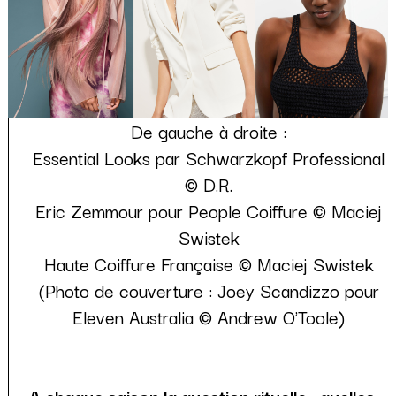
De gauche à droite :
Essential Looks par Schwarzkopf Professional
© D.R.
Eric Zemmour pour People Coiffure © Maciej
Swistek
Haute Coiffure Française © Maciej Swistek
(Photo de couverture : Joey Scandizzo pour
Eleven Australia © Andrew O'Toole)
A chaque saison la question rituelle : quelles