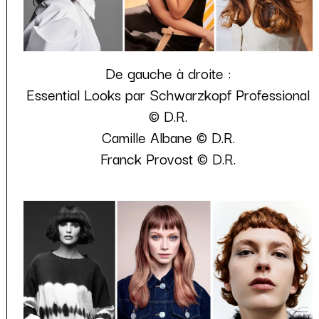
De gauche à droite :
Essential Looks par Schwarzkopf Professional
© D.R.
Camille Albane © D.R.
Franck Provost © D.R.