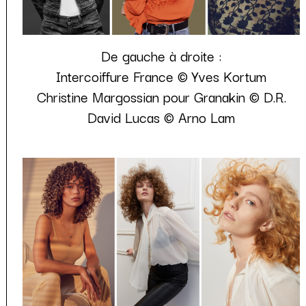
De gauche à droite :
Intercoiffure France © Yves Kortum
Christine Margossian pour Granakin © D.R.
David Lucas © Arno Lam