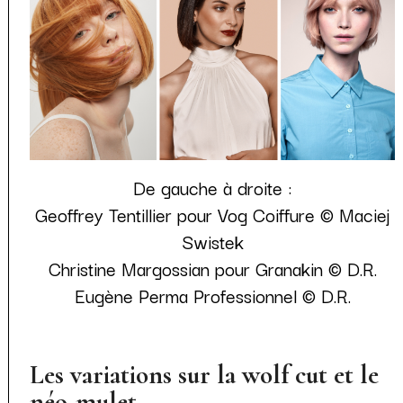
De gauche à droite :
Geoffrey Tentillier pour Vog Coiffure © Maciej
Swistek
Christine Margossian pour Granakin © D.R.
Eugène Perma Professionnel © D.R.
Les variations sur la wolf cut et le
néo-mulet