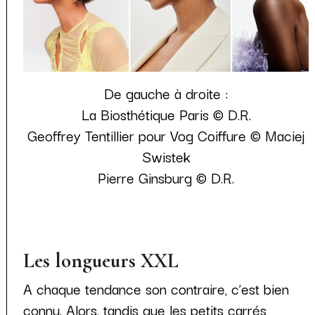
De gauche à droite :
La Biosthétique Paris © D.R.
Geoffrey Tentillier pour Vog Coiffure © Maciej
Swistek
Pierre Ginsburg © D.R.
Les longueurs XXL
A chaque tendance son contraire, c’est bien
connu. Alors, tandis que les petits carrés