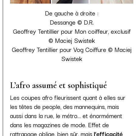
De gauche à droite :
Dessange © D.R.
Geoffrey Tentillier pour Mon coiffeur, exclusif
© Maciej Swistek
Geoffrey Tentillier pour Vog Coiffure © Maciej
Swistek
L’afro assumé et sophistiqué
Les coupes afro fleurissent quant à elles sur
les têtes de people, des mannequins, mais
aussi dans la rue, le métro… et énormément
dans les magazines de mode. Effet de
rattrapage oblige, bien sûr, mais
l’efficacité