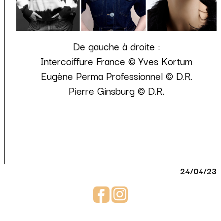
De gauche à droite :
Intercoiffure France © Yves Kortum
Eugène Perma Professionnel © D.R.
Pierre Ginsburg © D.R.
24/04/23
Facebook
Instagram