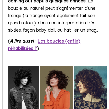
coming out depuis quelques années.
La
boucle au naturel peut s’agrémenter d’une
frange (la frange ayant également fait son
grand retour), dans une interprétation très
sixties, façon baby doll, ou habiller un shag...
(
A lire aussi
:
Les boucles (enfin)
réhabilitées ?
)