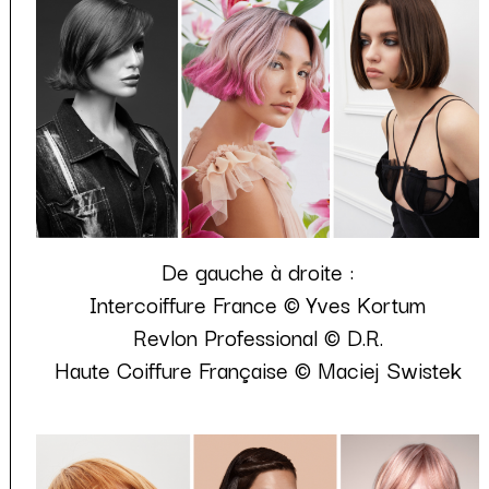
De gauche à droite :
Intercoiffure France © Yves Kortum
Revlon Professional © D.R.
Haute Coiffure Française © Maciej Swistek