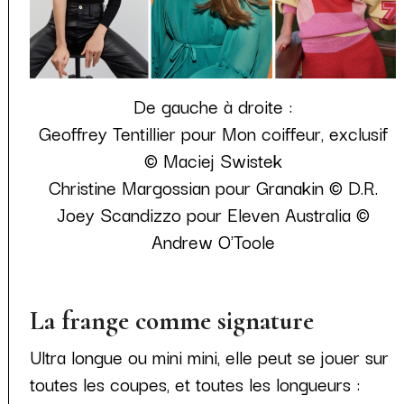
De gauche à droite :
Geoffrey Tentillier pour Mon coiffeur, exclusif
© Maciej Swistek
Christine Margossian pour Granakin © D.R.
Joey Scandizzo pour Eleven Australia ©
Andrew O'Toole
La frange comme signature
Ultra longue ou mini mini, elle peut se jouer sur
toutes les coupes, et toutes les longueurs :