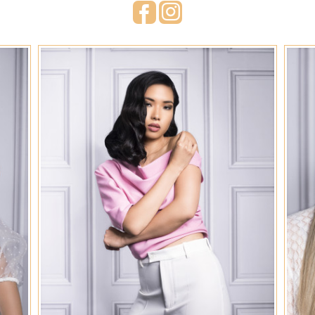
Attaches 2020-2021
Facebook
Instagram
Collections 2020
Collections 2019-2020