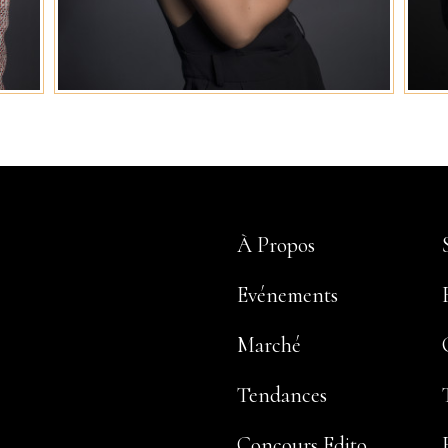
À Propos
Evénements
Marché
Tendances
Concours Edito