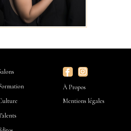
Salons
Facebook
Instagram
Formation
À Propos
Culture
Mentions légales
Talents
Editos