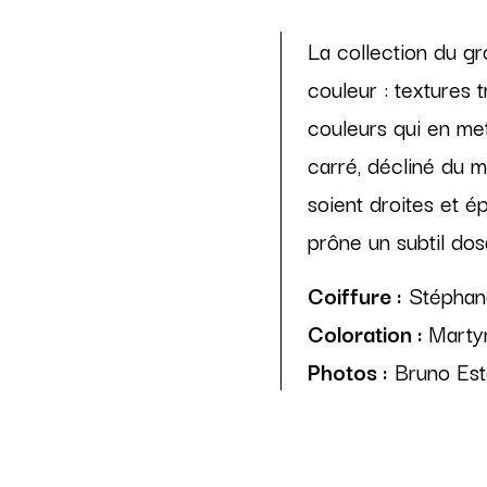
La collection du g
couleur : textures t
couleurs qui en met
carré, décliné du m
soient droites et é
prône un subtil dos
Coiffure :
Stéphan
Coloration :
Marty
Photos :
Bruno Est