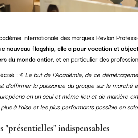
académie internationale des marques Revlon Profess
ue nouveau flagship, elle a pour vocation et objecti
ers du monde entier
, et en particulier des professi
récisé : «
Le but de l'Académie, de ce déménagemen
est d'affirmer la puissance du groupe sur le marché 
 européens en un seul et même lieu et de manière e
 plus à l'aise et les plus performants possible en sal
 "présentielles" indispensables