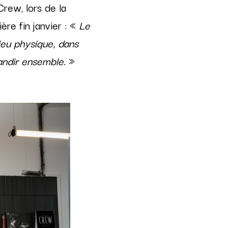
rew, lors de la
ère fin janvier : «
Le
 lieu physique, dans
andir ensemble.
»