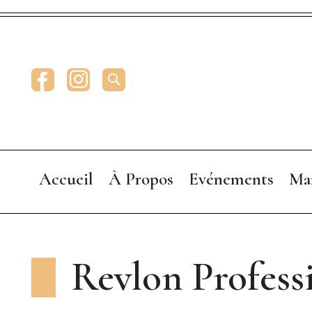
Facebook
Instagram
RECHERCHE
Accueil
À Propos
Evénements
Ma
Presentation
Annonceurs
Revlon Profess