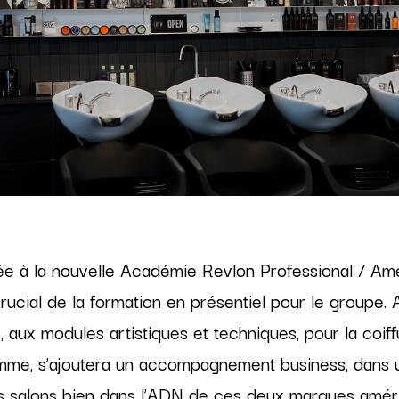
e à la nouvelle Académie Revlon Professional / Am
crucial de la formation en présentiel pour le groupe. 
s, aux modules artistiques et techniques, pour la co
omme, s’ajoutera un accompagnement business, dans u
 salons bien dans l’ADN de ces deux marques améri