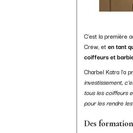
C'est la première 
Crew, et
en tant q
coiffeurs et barbi
Charbel Katra l’a p
investissement, c'
tous les coiffeurs
pour les rendre les
Des formations