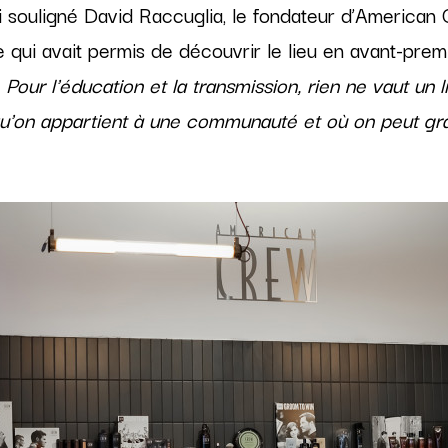
 souligné David Raccuglia, le fondateur d’American C
 qui avait permis de découvrir le lieu en avant-premi
s. Pour l'éducation et la transmission, rien ne vaut un
qu'on appartient à une communauté et où on peut gr