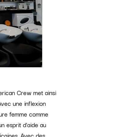
erican Crew met ainsi
Avec une inflexion
iffure femme comme
n esprit d’aide au
caines. Avec des