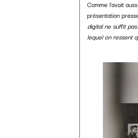
Comme l’avait aussi
présentation presse
digital ne suffit pa
lequel on ressent 