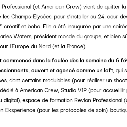
rofessional (et American Crew) vient de quitter la (
e les Champs-Elysées, pour s’installer au 24, cour de
e
créatif et bobo. Elle a été inaugurée par une soirée 
rles Waters, président monde du groupe, et bien sû
our l'Europe du Nord (et la France).
 commencé dans la foulée dès la semaine du 6 févr
ssionnants, ouvert et agencé comme un loft
, qui
es, dont certains modulables (pour réaliser un shoo
dédié à American Crew, Studio VIP (pour accueillir 
 digital), espace de formation Revlon Professional (
n Eksperience (pour les protocoles de soin), boutiq