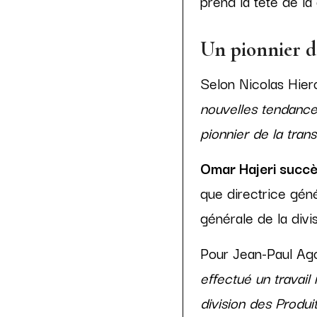
prend la tête de la
Un pionnier de
Selon Nicolas Hier
nouvelles tendances
pionnier de la trans
Omar Hajeri succèd
que directrice gén
générale de la div
Pour Jean-Paul Ago
effectué un travail
division des Produi