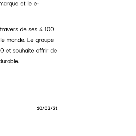
 marque et le e-
 travers de ses 4 100
 le monde. Le groupe
0 et souhaite offrir de
durable.
10/03/21