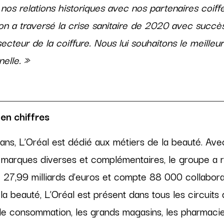
nos relations historiques avec nos partenaires coiff
sion a traversé la crise sanitaire de 2020 avec succè
ecteur de la coiffure. Nous lui souhaitons le meilleur
nelle. »
en chiffres
ans, L’Oréal est dédié aux métiers de la beauté. Avec
5 marques diverses et complémentaires, le groupe a 
de 27,99 milliards d’euros et compte 88 000 collabor
 beauté, L’Oréal est présent dans tous les circuits de
e consommation, les grands magasins, les pharmacie