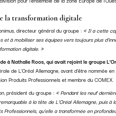
 division pour l’ensemble de la zone Europe de l’Oues
 la transformation digitale
onimus, directeur général du groupe :
« Il a cette ca
 et à mobiliser ses équipes vers toujours plus d’inno
formation digitale. »
e à Nathalie Roos, qui avait rejoint le groupe L’O
érale de L’Oréal Allemagne, avant d’être nommée en 
ision Produits Professionnels et membre du COMEX.
n, président du groupe :
« Pendant les neuf dernière
 remarquable à la tête de L’Oréal Allemagne, puis à la
ts Professionnels, qu’elle a transformée en profonde