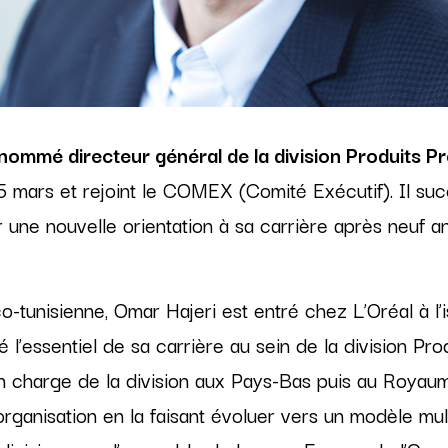
Attaches 2020-2021
Collections 2020
Collections 2019-2020
nommé directeur général de la division Produits P
5 mars et rejoint le COMEX (Comité Exécutif). Il su
 une nouvelle orientation à sa carrière après neuf 
o-tunisienne, Omar Hajeri est entré chez L’Oréal à l’i
é l’essentiel de sa carrière au sein de la division Prod
 charge de la division aux Pays-Bas puis au Royaume
organisation en la faisant évoluer vers un modèle mult