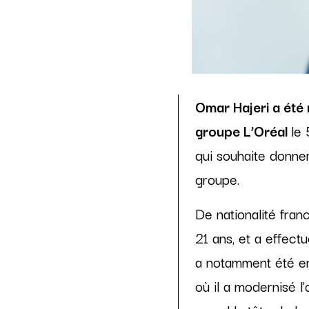
Omar Hajeri a été 
groupe L’Oréal
le 
qui souhaite donner
groupe.
De nationalité franc
21 ans, et a effectu
a notamment été en
où il a modernisé l’