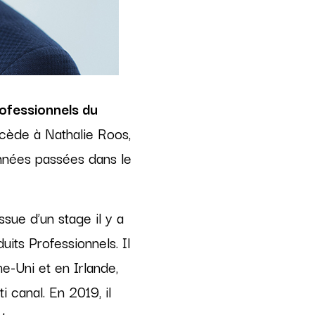
rofessionnels du
ccède à Nathalie Roos,
années passées dans le
ssue d’un stage il y a
uits Professionnels. Il
-Uni et en Irlande,
i canal. En 2019, il