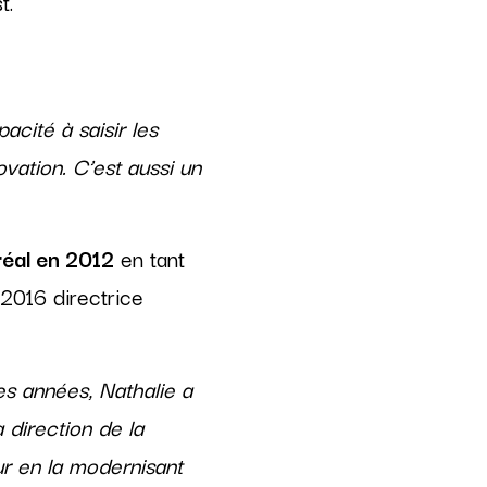
t.
pacité à saisir les
vation. C’est aussi un
réal en 2012
en tant
2016 directrice
s années, Nathalie a
 direction de la
ur en la modernisant