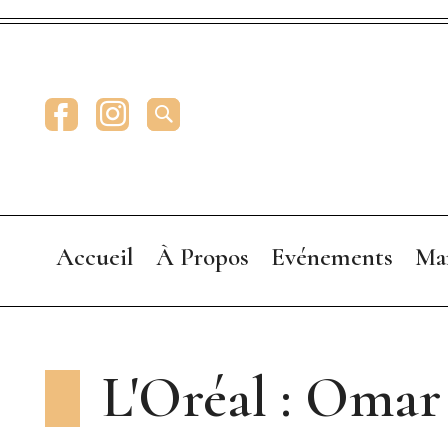
Facebook
Instagram
RECHERCHE
Accueil
À Propos
Evénements
Ma
Presentation
Annonceurs
L'Oréal : Omar