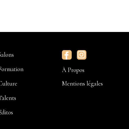
Salons
Facebook
Instagram
Formation
À Propos
Culture
Mentions légales
Talents
Editos