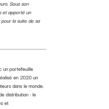
eurs. Sous son
s et apporté un
 pour la suite de sa
 un portefeuille
réalisé en 2020 un
ateurs dans le monde.
 distribution : le
s et