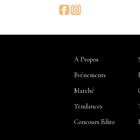
Facebook
Instagram
À Propos
Evénements
Marché
Tendances
Concours Edito