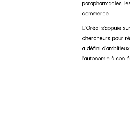
parapharmacies, les 
commerce.
L’Oréal s’appuie su
chercheurs pour ré
a défini d'ambitieu
l’autonomie à son é