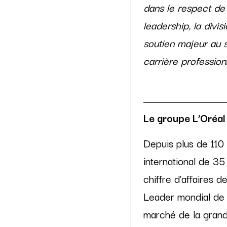
dans le respect de 
leadership, la divi
soutien majeur au s
carrière profession
Le groupe L’Oréal 
Depuis plus de 110 
international de 3
chiffre d’affaires 
Leader mondial de la
marché de la grand