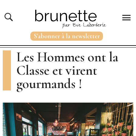
S'abonner à la newsletter
Les Hommes ont la
Classe et virent
gourmands !