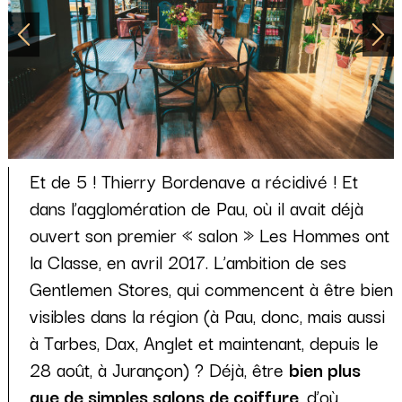
Et de 5 ! Thierry Bordenave a récidivé ! Et
dans l’agglomération de Pau, où il avait déjà
ouvert son premier « salon » Les Hommes ont
la Classe, en avril 2017. L’ambition de ses
Gentlemen Stores, qui commencent à être bien
visibles dans la région (à Pau, donc, mais aussi
à Tarbes, Dax, Anglet et maintenant, depuis le
28 août, à Jurançon) ? Déjà, être
bien plus
que de simples salons de coiffure
, d’où