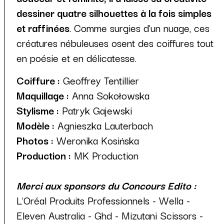
dessiner quatre silhouettes à la fois simples
et raffinées
. Comme surgies d’un nuage, ces
créatures nébuleuses osent des coiffures tout
en poésie et en délicatesse.
Coiffure :
Geoffrey Tentillier
Maquillage :
Anna Sokołowska
Stylisme :
Patryk Gajewski
Modèle :
Agnieszka Lauterbach
Photos :
Weronika Kosińska
Production :
MK Production
Merci aux sponsors du Concours Edito :
L'Oréal Produits Professionnels - Wella -
Eleven Australia - Ghd - Mizutani Scissors -