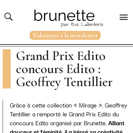
S'abonner à la newsletter
Grand Prix Edito
concours Edito :
Geoffrey Tentillier
Grâce à cette collection « Mirage », Geoffrey
Tentillier a remporté le Grand Prix Edito du
concours Edito organisé par Brunette.
Alliant
douceur et féminité, il a laissé sa créativité