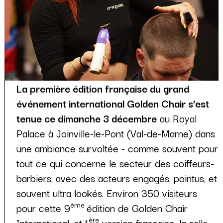
La première édition française du grand
événement international Golden Chair s’est
tenue ce dimanche 3 décembre
au Royal
Palace à Joinville-le-Pont (Val-de-Marne) dans
une ambiance survoltée - comme souvent pour
tout ce qui concerne le secteur des coiffeurs-
barbiers, avec des acteurs engagés, pointus, et
souvent ultra lookés. Environ 350 visiteurs
ème
pour cette 9
édition de Golden Chair
ère
International, et 1
version française, la salle