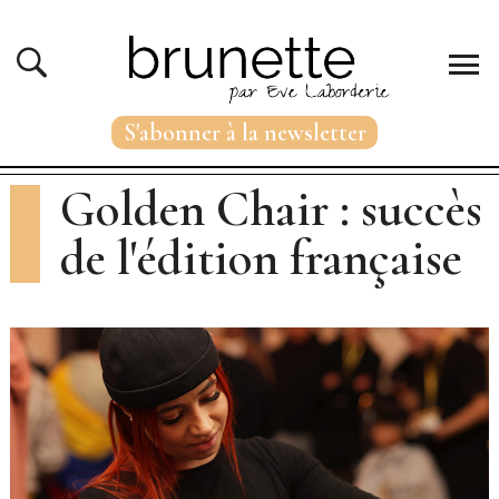
S'abonner à la newsletter
Golden Chair : succès
de l'édition française