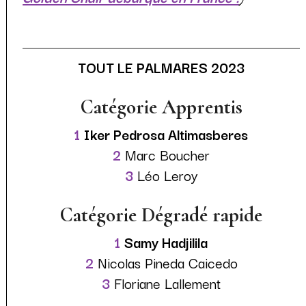
TOUT LE PALMARES 2023
Catégorie Apprentis
1
Iker Pedrosa Altimasberes
2
Marc Boucher
3
Léo Leroy
Catégorie Dégradé rapide
1
Samy Hadjilila
2
Nicolas Pineda Caicedo
3
Floriane Lallement