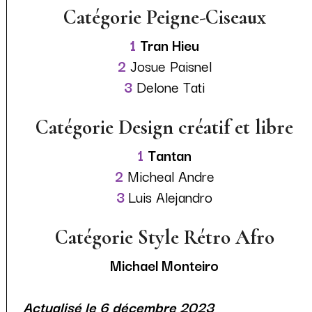
Catégorie Peigne-Ciseaux
1
Tran Hieu
2
Josue Paisnel
3
Delone Tati
Catégorie Design créatif et libre
1
Tantan
2
Micheal Andre
3
Luis Alejandro
Catégorie Style Rétro Afro
Michael Monteiro
Actualisé le 6 décembre 2023