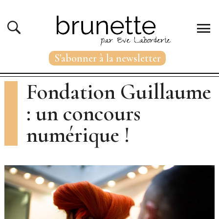
S'abonner à la newsletter
Fondation Guillaume
: un concours
numérique !