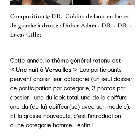
Composition © D.R. Crédits de haut en bas et
de gauche à droite : Didier Adam - D.R. - D.R. -
Lucas Gillet
Cette année,
le thème général retenu est :
« Une nuit à Versailles »
. Les participants
peuvent choisir leur catégorie (un seul dossier
de participation par catégorie, 3 photos par
dossier : une du look total, une de la coiffure,
une du (de la) coiffeur(se) avec son modèle).
Et la grosse nouveauté, c’est l’introduction
d’une catégorie homme… enfin !