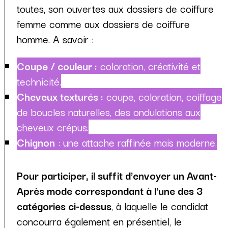
toutes, son ouvertes aux dossiers de coiffure
femme comme aux dossiers de coiffure
homme. A savoir :
Coupe / couleur :
coloration, créativité et
technicité.
Cheveux texturés :
coupe, coloration, coiffage
de boucles naturelles, des ondulations aux
cheveux crépus.
Chignon
: une attache raffinée mais moderne.
Pour participer, il suffit d'envoyer un Avant-
Après mode correspondant à l'une des 3
catégories ci-dessus
, à laquelle le candidat
concourra également en présentiel, le