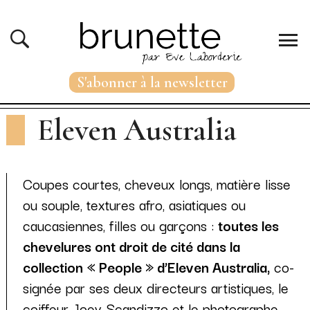
S'abonner à la newsletter
Eleven Australia
Coupes courtes, cheveux longs, matière lisse
ou souple, textures afro, asiatiques ou
caucasiennes, filles ou garçons :
toutes les
chevelures ont droit de cité dans la
collection « People » d’Eleven Australia,
co-
signée par ses deux directeurs artistiques, le
coiffeur Joey Scandizzo et le photographe