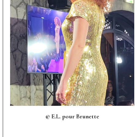
© E.L. pour Brunette