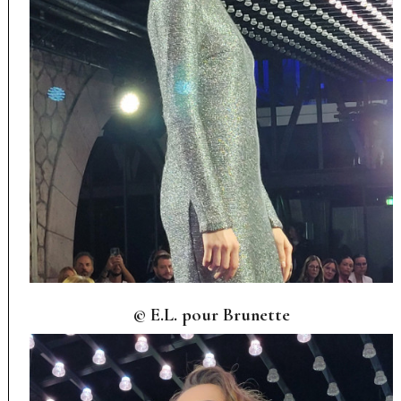
© E.L. pour Brunette