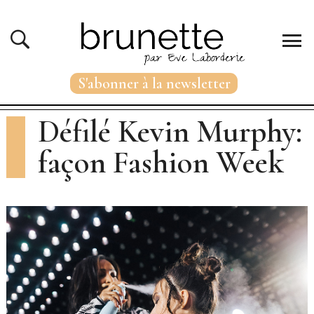
S'abonner à la newsletter
Défilé Kevin Murphy:
façon Fashion Week