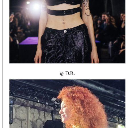
© D.R.