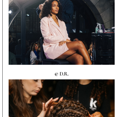
© D.R.