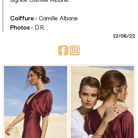
Coiffure :
Camille Albane
Photos :
D.R.
12/08/22
Facebook
Instagram