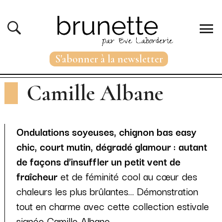
S'abonner à la newsletter
Camille Albane
Ondulations soyeuses, chignon bas easy
chic, court mutin, dégradé glamour : autant
de façons d’insuffler un petit vent de
fraîcheur
et de féminité cool au cœur des
chaleurs les plus brûlantes… Démonstration
tout en charme avec cette collection estivale
signée Camille Albane.