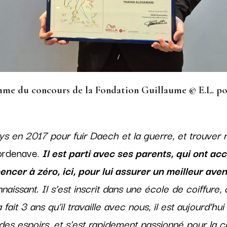
me du concours de la Fondation Guillaume © E.L. p
ys en 2017 pour fuir Daech et la guerre, et trouver
ordenave.
Il est parti avec ses parents, qui ont ac
ncer à zéro, ici, pour lui assurer un meilleur aveni
nnaissant. Il s’est inscrit dans une école de coiffure, 
 fait 3 ans qu’il travaille avec nous, il est aujourd’hui
es espoirs, et s'est rapidement passionné pour la coi