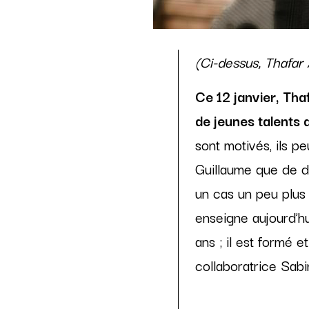
(Ci-dessus, Thafar
Ce 12 janvier, Tha
de jeunes talents 
sont motivés, ils p
Guillaume que de dé
un cas un peu plus 
enseigne aujourd’hu
ans ; il est formé 
collaboratrice Sabi