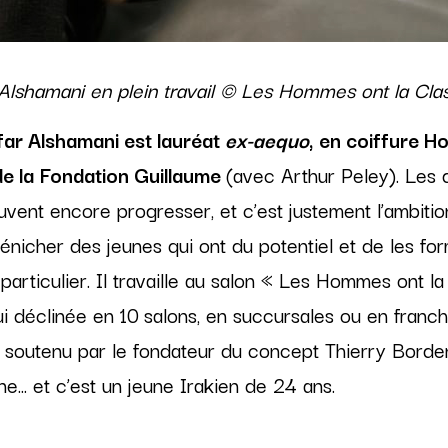
 Alshamani en plein travail © Les Hommes ont la Cla
far Alshamani est lauréat
ex-aequo
, en coiffure 
de la Fondation Guillaume
(avec Arthur Peley). Les
euvent encore progresser, et c’est justement l’ambiti
nicher des jeunes qui ont du potentiel et de les for
particulier. Il travaille au salon « Les Hommes ont l
i déclinée en 10
salons, en succursales ou en franc
et soutenu par le fondateur du concept Thierry Borde
ne... et c’est un jeune Irakien de 24 ans.