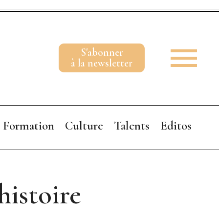
S'abonner
à la newsletter
Formation
Culture
Talents
Editos
A vos marque
Y aller 
histoire
Parenthèse 