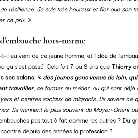
résilience. Je suis très heureux et fier que son trav
r ce prix.
»
 d'embauche hors-norme
-il eu vent de ce jeune homme, et l’idée de l’embauc
ue ça s’est passé. Cela fait 7 ou 8 ans que
Thierry 
ns ses salons, «
des jeunes gens venus de loin, qu
ent travailler
, se former au métier, ou qui sont déjà c
yers et centres sociaux de migrants. Ils savent ce que
es. Ils viennent le plus souvent du Moyen-Orient ou
s embauches pas tout à fait comme les autres ? Du 
ncontre depuis des années la profession ?