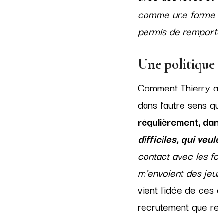
comme une forme de 
permis de remporte
Une politique
Comment Thierry a-t
dans l’autre sens q
régulièrement, da
difficiles, qui veul
contact avec les fo
m’envoient des jeun
vient l’idée de ce
recrutement que re