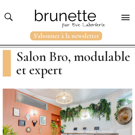
S'abonner à la newsletter
Salon Bro, modulable
et expert