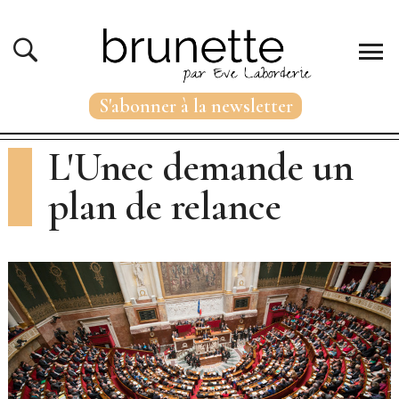
S'abonner à la newsletter
L'Unec demande un
plan de relance