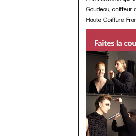
Goudeau, coiffeur 
Haute Coiffure Fran