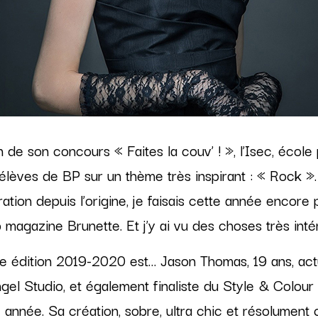
Attaches 2020-2021
Collections 2020
Collections 2019-2020
 de son concours « Faites la couv’ ! », l’Isec, école 
 élèves de BP sur un thème très inspirant : « Rock ».
ation depuis l’origine, je faisais cette année encore p
b magazine Brunette. Et j’y ai vu des choses très int
e édition 2019-2020 est… Jason Thomas, 19 ans, act
el Studio, et également finaliste du Style & Colour
 année. Sa création, sobre, ultra chic et résolument 