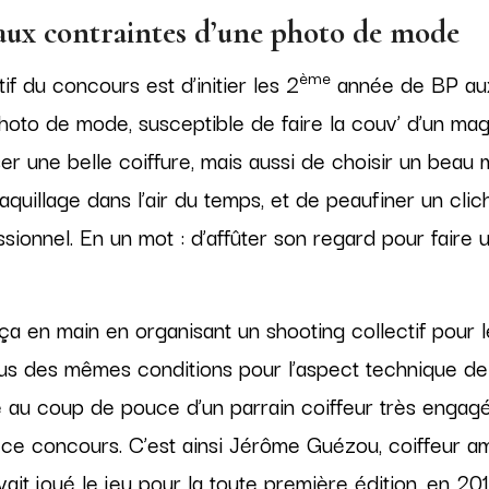
 aux contraintes d’une photo de mode
ème
tif du concours est d’initier les 2
année de BP aux
hoto de mode, susceptible de faire la couv’ d’un maga
er une belle coiffure, mais aussi de choisir un beau 
aquillage dans l’air du temps, et de peaufiner un clic
ionnel. En un mot : d’affûter son regard pour faire 
ça en main en organisant un shooting collectif pour le
ous des mêmes conditions pour l’aspect technique de 
 au coup de pouce d’un parrain coiffeur très engagé 
e ce concours. C’est ainsi Jérôme Guézou, coiffeur 
ait joué le jeu pour la toute première édition, en 201