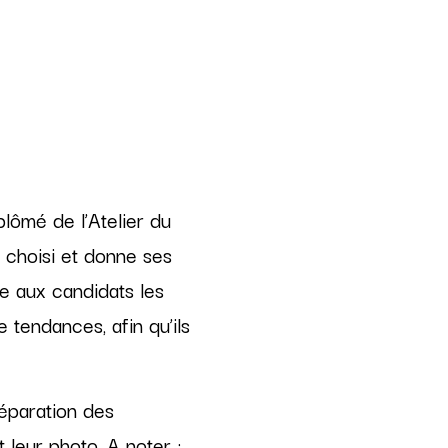
plômé de l’Atelier du
e choisi et donne ses
e aux candidats les
 tendances, afin qu’ils
réparation des
leur photo. A noter :