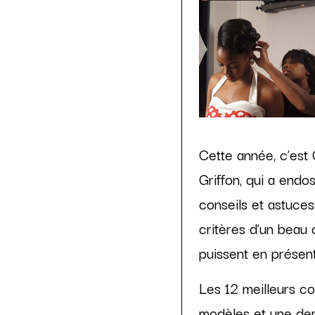
Cette année, c’est 
Griffon, qui a endo
conseils et astuces
critères d’un beau 
puissent en présent
Les 12 meilleurs co
modèles et une demi