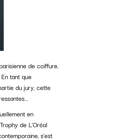
parisienne de coiffure,
 En tant que
artie du jury, cette
éressantes…
uellement en
 Trophy de L’Oréal
contemporaine, s’est