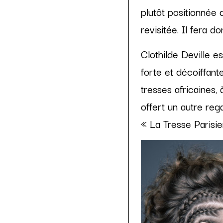
plutôt positionnée
revisitée. Il fera 
Clothilde Deville e
forte et décoiffant
tresses africaines,
offert un autre reg
« La Tresse Parisie