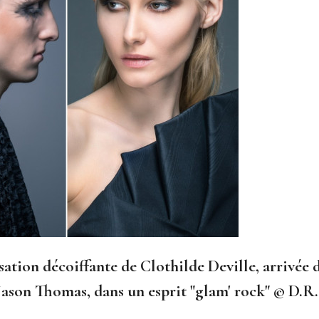
sation décoiffante de Clothilde Deville, arrivée 
Jason Thomas, dans un esprit "glam' rock" © D.R.