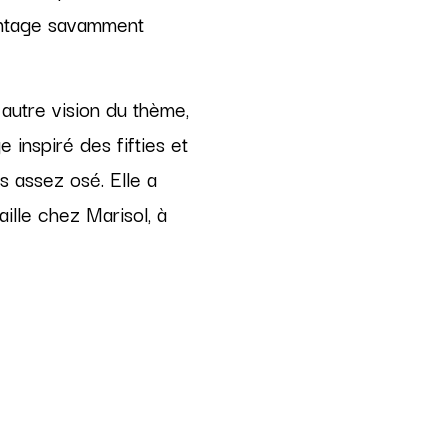
vintage savamment
 autre vision du thème,
 inspiré des fifties et
s assez osé. Elle a
ille chez Marisol, à