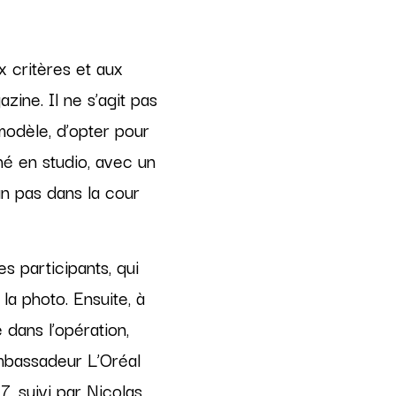
 critères et aux
zine. Il ne s’agit pas
modèle, d’opter pour
hé en studio, avec un
un pas dans la cour
s participants, qui
la photo. Ensuite, à
dans l’opération,
ambassadeur L’Oréal
7, suivi par Nicolas