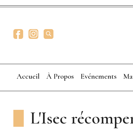
Facebook
Instagram
RECHERCHE
Accueil
À Propos
Evénements
Ma
Presentation
Annonceurs
L'Isec récompe