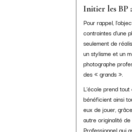
Initier les BP
Pour rappel, l’objec
contraintes d’une p
seulement de réalis
un stylisme et un m
photographe profess
des « grands ».
L’école prend tout 
bénéficient ainsi t
eux de jouer, grâce
autre originalité d
Professionnel qui av