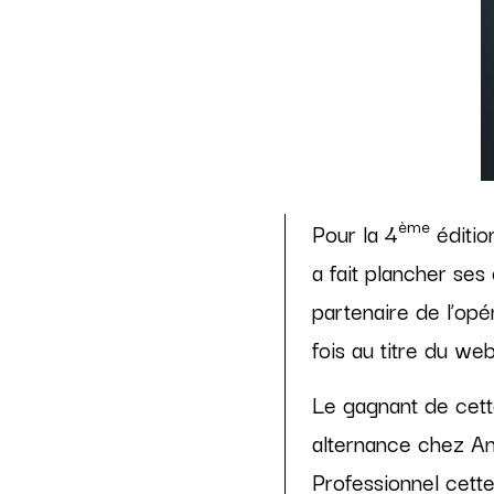
ème
Pour la 4
édition
a fait plancher ses
partenaire de l’opér
fois au titre du we
Le gagnant de cett
alternance chez Ang
Professionnel cette