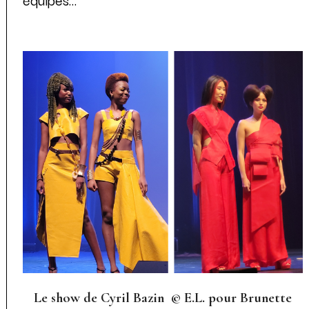
Le show de Cyril Bazin © E.L. pour Brunette