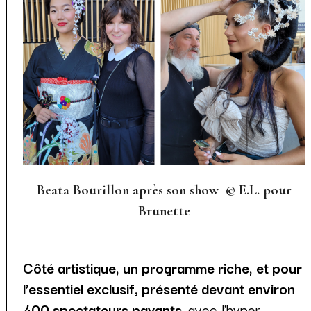
Beata Bourillon après son show © E.L. pour
Brunette
Côté artistique, un programme riche, et pour
l’essentiel exclusif, présenté devant environ
400 spectateurs payants
, avec l’hyper